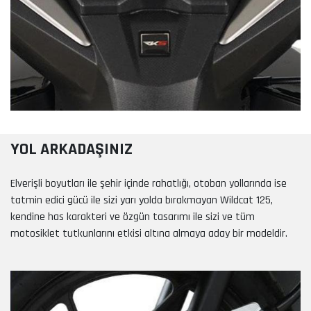
YOL ARKADAŞINIZ
Elverişli boyutları ile şehir içinde rahatlığı, otoban yollarında ise
tatmin edici gücü ile sizi yarı yolda bırakmayan Wildcat 125,
kendine has karakteri ve özgün tasarımı ile sizi ve tüm
motosiklet tutkunlarını etkisi altına almaya aday bir modeldir.