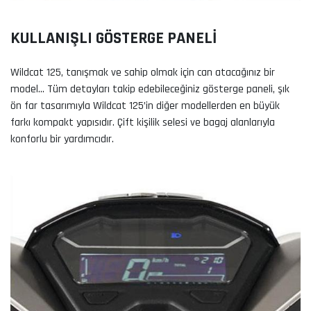
KULLANIŞLI GÖSTERGE PANELİ
Wildcat 125, tanışmak ve sahip olmak için can atacağınız bir
model… Tüm detayları takip edebileceğiniz gösterge paneli, şık
ön far tasarımıyla Wildcat 125’in diğer modellerden en büyük
farkı kompakt yapısıdır. Çift kişilik selesi ve bagaj alanlarıyla
konforlu bir yardımcıdır.