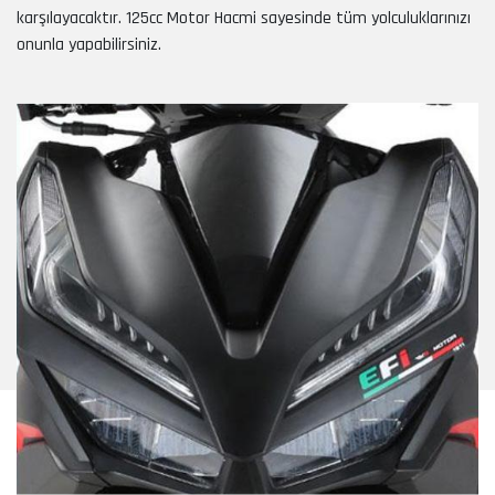
karşılayacaktır. 125cc Motor Hacmi sayesinde tüm yolculuklarınızı
onunla yapabilirsiniz.