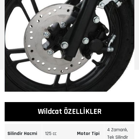
Wildcat ÖZELLİKLER
4 Zamanlı,
Silindir Hacmi
125 cc
Motor Tipi
Tek Silindir