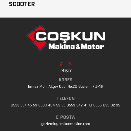
SCOOTER
İletişim
ADRES
Emrez Mah. Akçay Cad. No:20 Gaziemir/İZMİR
TELEFON
0533 667 45 53-0533 484 53 35-0553 542 41 10-0555 035 02 35
E-POSTA
gaziemir@coskunmakine.com