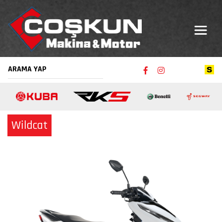
Wildcat