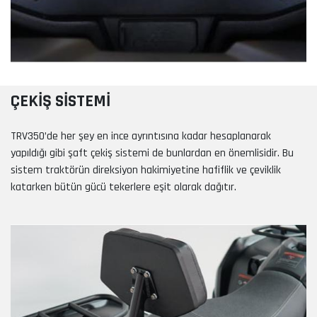
ÇEKİŞ SİSTEMİ
TRV350’de her şey en ince ayrıntısına kadar hesaplanarak
yapıldığı gibi şaft çekiş sistemi de bunlardan en önemlisidir. Bu
sistem traktörün direksiyon hakimiyetine hafiflik ve çeviklik
katarken bütün gücü tekerlere eşit olarak dağıtır.