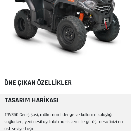
ÖNE ÇIKAN ÖZELLİKLER
TASARIM HARİKASI
TRV350 Geniş şasi, mükemmel denge ve kullanım kolaylığı
sağlarken; yeni nesil aydınlatma sistemi ile görüş mesafinizi en
üst seviye taşır.