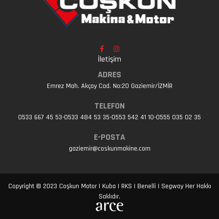
İletişim
ADRES
Emrez Mah. Akçay Cad. No:20 Gaziemir/İZMİR
TELEFON
0533 667 45 53-0533 484 53 35-0553 542 41 10-0555 035 02 35
E-POSTA
gaziemir@coskunmakine.com
Copyright © 2023 Coşkun Motor | Kuba | RKS | Benelli | Segway Her Hakkı
Saklıdır.