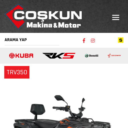
TRV350