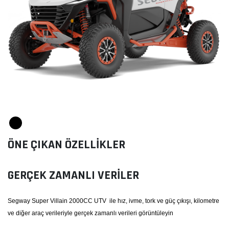
ÖNE ÇIKAN ÖZELLİKLER
GERÇEK ZAMANLI VERILER
Segway Super Villain 2000CC UTV ile hız, ivme, tork ve güç çıkışı, kilometre
ve diğer araç verileriyle gerçek zamanlı verileri görüntüleyin