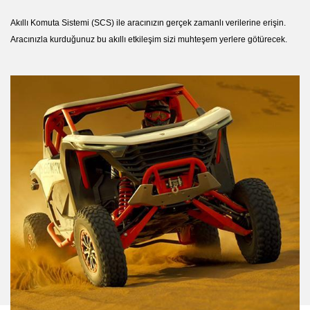
Akıllı Komuta Sistemi (SCS) ile aracınızın gerçek zamanlı verilerine erişin.
Aracınızla kurduğunuz bu akıllı etkileşim sizi muhteşem yerlere götürecek.