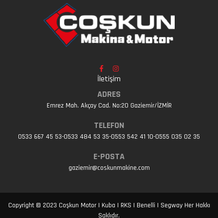
İletişim
ADRES
Emrez Mah. Akçay Cad. No:20 Gaziemir/İZMİR
TELEFON
0533 667 45 53-0533 484 53 35-0553 542 41 10-0555 035 02 35
E-POSTA
gaziemir@coskunmakine.com
Copyright © 2023 Coşkun Motor | Kuba | RKS | Benelli | Segway Her Hakkı
Saklıdır.