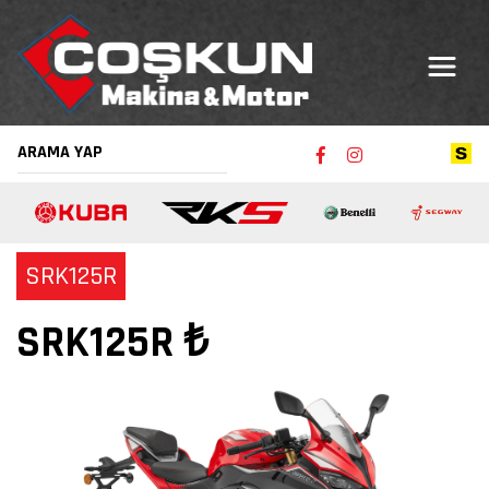
SRK125R
SRK125R ₺