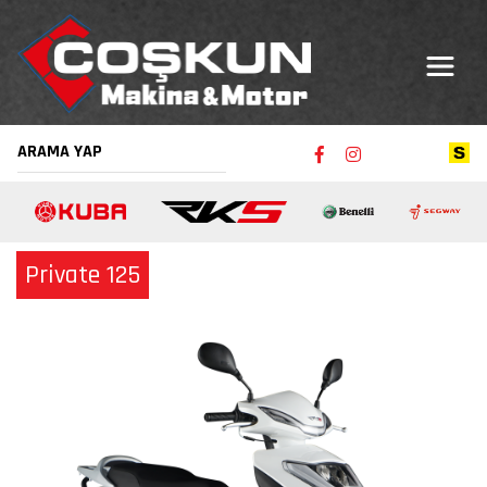
Private 125