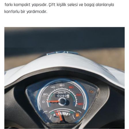
farkı kompakt yapısıdır. Çift kişilik selesi ve bagaj alanlarıyla
konforlu bir yardımcıdır.