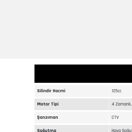
Silindir Hacmi
125cc
Motor Tipi
4 Zamanlı, 
Şanzıman
CTV
Soğutma
Hava Soğu