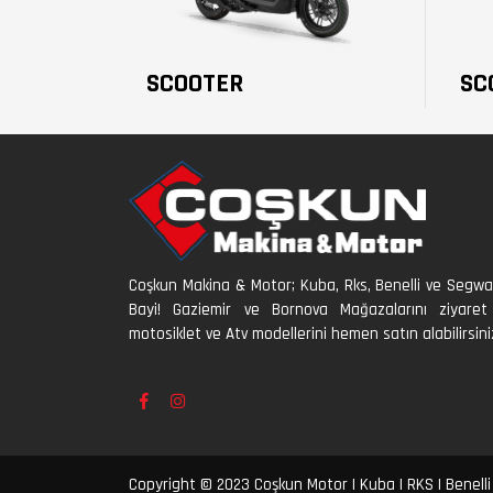
SCOOTER
SC
Coşkun Makina & Motor; Kuba, Rks, Benelli ve Segw
Bayi! Gaziemir ve Bornova Mağazalarını ziyare
motosiklet ve Atv modellerini hemen satın alabilirsini
Copyright © 2023 Coşkun Motor | Kuba | RKS | Benelli 