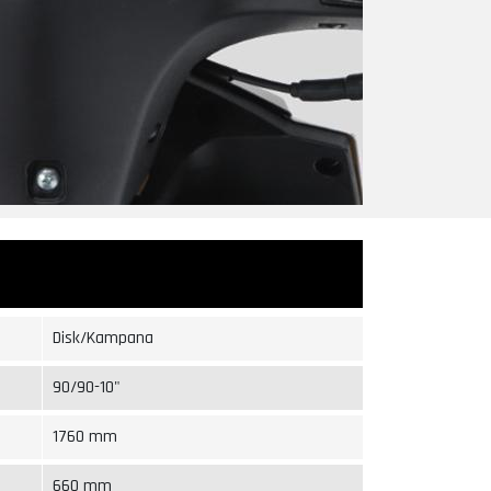
Disk/Kampana
90/90-10"
1760 mm
660 mm