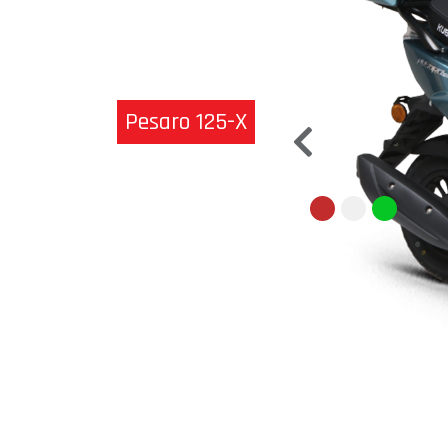
Pesaro 125-X
Previous