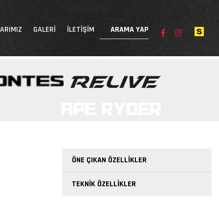
ARIMIZ
GALERI
İLETIŞIM
ÖNE ÇIKAN ÖZELLIKLER
TEKNIK ÖZELLIKLER