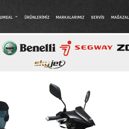
RUMSAL
ÜRÜNLERIMIZ
MARKALARIMIZ
SERVIS
MAĞAZAL