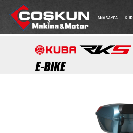
ANASAYFA
KU