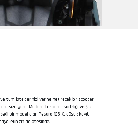
 tüm isteklerinizi yerine getirecek bir scooter
tam size göre! Modern tasarımı, sadeliği ve şık
eceği bir model olan Pesaro 125-X, düşük kayıt
hayallerinizin de ötesinde.