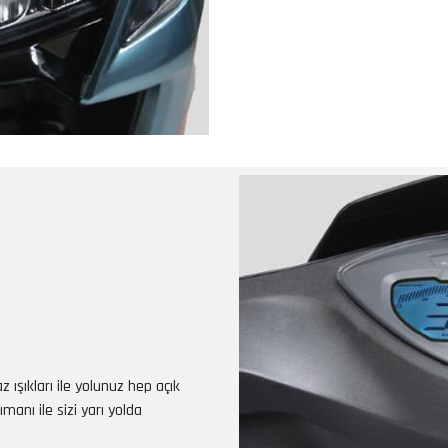
 ışıkları ile yolunuz hep açık
anı ile sizi yarı yolda