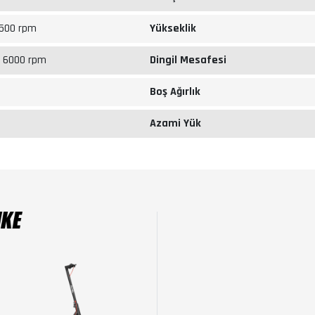
500 rpm
Yükseklik
 6000 rpm
Dingil Mesafesi
Boş Ağırlık
Azami Yük