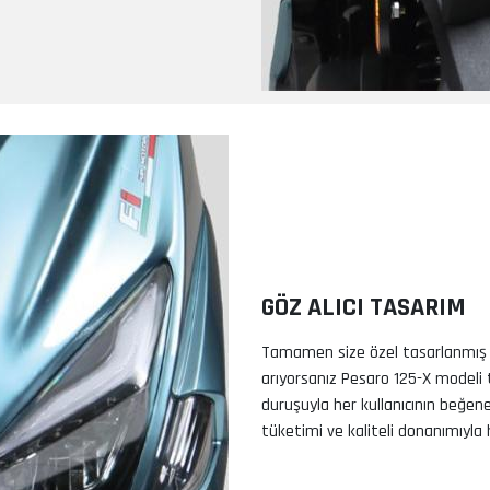
GÖZ ALICI TASARIM
Tamamen size özel tasarlanmış ve
arıyorsanız Pesaro 125-X modeli 
duruşuyla her kullanıcının beğen
tüketimi ve kaliteli donanımıyla 