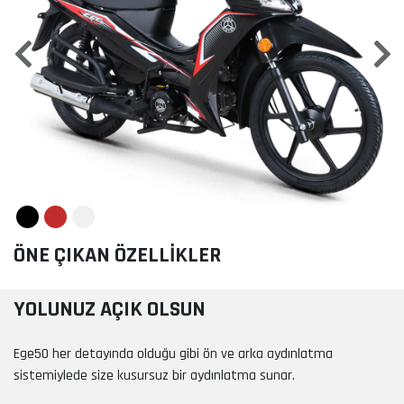
Previous
Nex
ÖNE ÇIKAN ÖZELLİKLER
YOLUNUZ AÇIK OLSUN
Ege50 her detayında olduğu gibi ön ve arka aydınlatma
sistemiylede size kusursuz bir aydınlatma sunar.