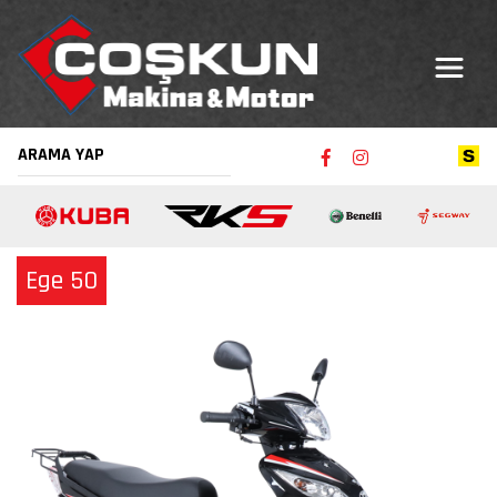
Ege 50