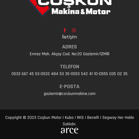
İletişim
ADRES
Emrez Mah. Akçay Cad. No:20 Gaziemir/İZMİR
TELEFON
0533 667 45 53-0533 484 53 35-0553 542 41 10-0555 035 02 35
E-POSTA
gaziemir@coskunmakine.com
Copyright © 2023 Coşkun Motor | Kuba | RKS | Benelli | Segway Her Hakkı
Saklıdır.