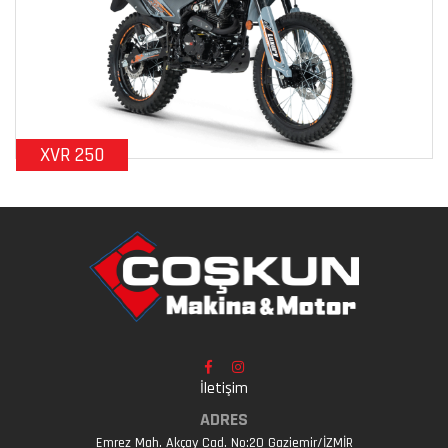
XVR 250
İletişim
ADRES
Emrez Mah. Akçay Cad. No:20 Gaziemir/İZMİR