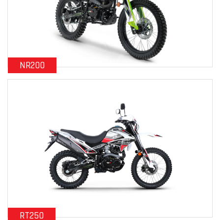
NR200
RT250