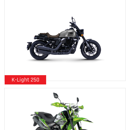
K-Light 250